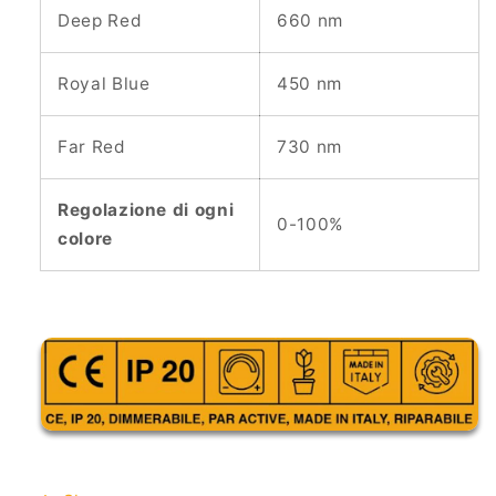
Deep Red
660 nm
Royal Blue
450 nm
Far Red
730 nm
Regolazione di ogni
0-100%
colore