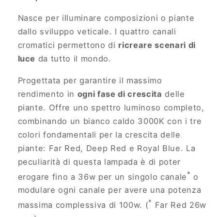
Nasce per illuminare composizioni o piante
dallo sviluppo veticale. I quattro canali
cromatici permettono di
ricreare scenari di
luce
da tutto il mondo.
Progettata per garantire il massimo
rendimento in
ogni fase di crescita
delle
piante. Offre uno spettro luminoso completo,
combinando un bianco caldo 3000K con i tre
colori fondamentali per la crescita delle
piante: Far Red, Deep Red e Royal Blue. La
peculiarità di questa lampada è di poter
*
erogare fino a 36w per un singolo canale
o
modulare ogni canale per avere una potenza
*
massima complessiva di 100w. (
Far Red 26w