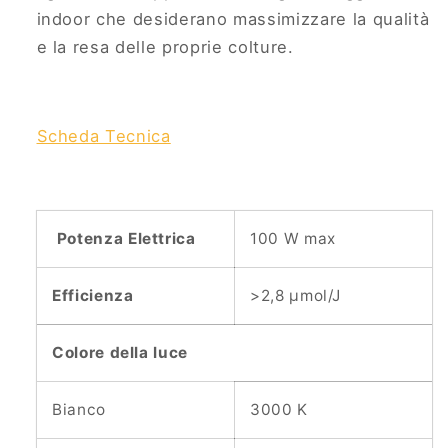
indoor che desiderano massimizzare la qualità
e la resa delle proprie colture.
Scheda Tecnica
Potenza Elettrica
100 W max
Efficienza
>2,8 µmol/J
Colore della luce
Bianco
3000 K